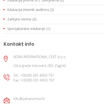
Edukacija prema SCC zahtjevima (2)
Edukacija internih auditora (2)
Zahtjevi norme (3)
Specijalizirane edukacije (1)
Kontakt info
ADRIA INTERNATIONAL CERT d.o.o.
Ulica grada Vukovara 284, Zagreb
Tel.: +00385 (0)1 4650 797
Fax: +00385 (0)1 4650 797
info@adrianorma.hr