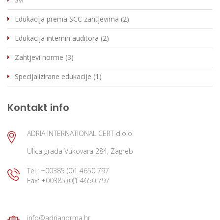
Edukacija prema SCC zahtjevima (2)
Edukacija internih auditora (2)
Zahtjevi norme (3)
Specijalizirane edukacije (1)
Kontakt info
ADRIA INTERNATIONAL CERT d.o.o.
Ulica grada Vukovara 284, Zagreb
Tel.: +00385 (0)1 4650 797
Fax: +00385 (0)1 4650 797
info@adrianorma.hr