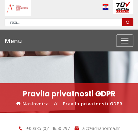
Menu
Pravila privatnosti GDPR
Naslovnica
Pravila privatnosti GDPR
+00385 (0)1 4650 797
aic@adrianorma.hr